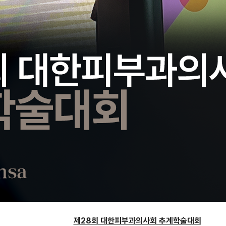
제28회 대한피부과의사회 추계학술대회