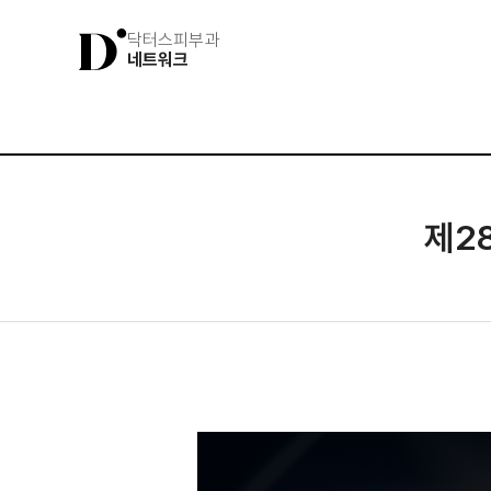
닥터스피부과
네트워크
제2