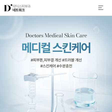
닥터스피부과
네트워크