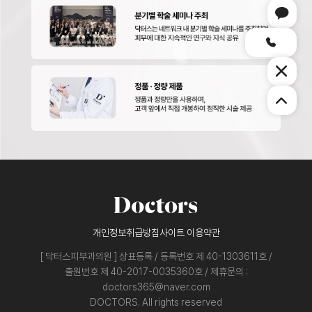
개인정보취급방침
사이트 이용약관
[ 닥터스피부과의원 ] 상표등록 / 등록번호 제 40-1303611호 /
출원번호 제 40-2017-0035360호 / 제휴문의 :
doctors365@naver.com
DOCTORS. All rights reserved